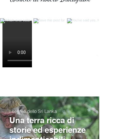
I segreti dello Sri Lanka
Una terra ricca di
storie ed esperienze