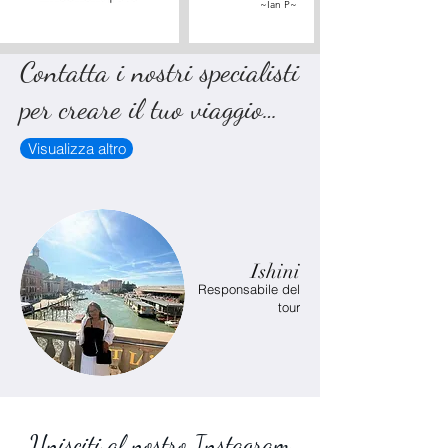
~Ian P~
Contatta i nostri specialisti
per creare il tuo viaggio…
Visualizza altro
Ishini
Responsabile del
tour
Unisciti al nostro Instagram