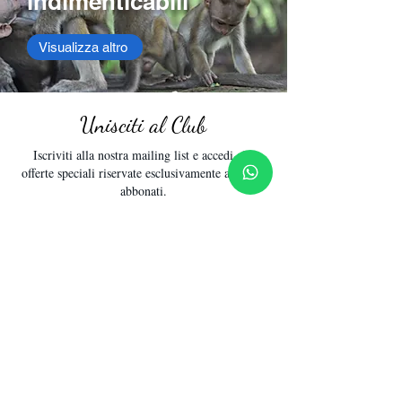
indimenticabili
Visualizza altro
Unisciti al Club
Iscriviti alla nostra mailing list e accedi alle
offerte speciali riservate esclusivamente ai nostri
abbonati.
Inserisci la tua email qui
Iscrizione