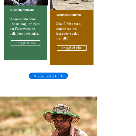
Fauna straordinaria
Patrimonio culturale
Riconosciuto come
uno dei migliori paesi
Oltre 2000 anni di
per l’osservazione
antiche rovine,
della fauna selvatica.
leggende e calda
ospitalità.
Leggi di più
Leggi di più
Visualizza altro