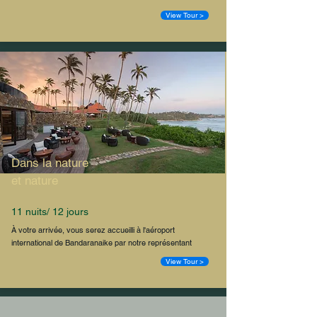
View Tour >
Dans la nature
et nature
11 nuits/ 12 jours
À votre arrivée, vous serez accueilli à l'aéroport
international de Bandaranaike par notre représentant
View Tour >