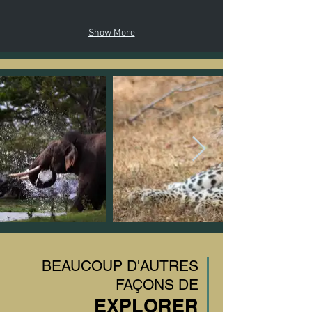
Show More
BEAUCOUP D'AUTRES
FAÇONS DE
EXPLORER