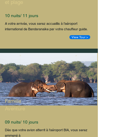
et plage
10 nuits/ 11 jours
A votre arrivée, vous serez accueillis à l'aéroport
international de Bandaranaike par votre chauffeur guide.
View Tour >
Famille
Aventure
09 nuits/ 10 jours
Dès que votre avion atterrit à l'aéroport BIA, vous serez
emmené à