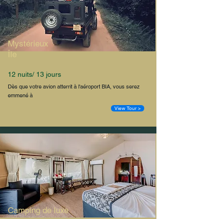
Mystérieux
Île
12 nuits/ 13 jours
Dès que votre avion atterrit à l'aéroport BIA, vous serez
emmené à
View Tour >
Camping de luxe