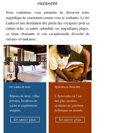
vacances
Nous souhaitons vous permettre de découvrir notre
magnifique île exactement comme vous le souhaitez. Le Sri
Lanka est une destination très prisée des voyageurs pour sa
culture riche, sa nature splendide, ses magnifiques plages,
sa faune étonnante et son exceptionnelle diversité de
cuisines sri-lankaises.
Sri Lanka de luxe
​Ayurvéda & Bien-être
Séjours de luxe, villas
L’Ayurveda est l’un
privées, locations de
des plus anciens
yacht et expériences
systèmes de guérison
uniques.
holistique au monde.
En savoir plus
En savoir plus