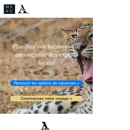
ME
NU
Planifiez vos vacances sur
mesure avec des experts
locaux
Parcourir les options de vacances >
Commencez votre voyage >