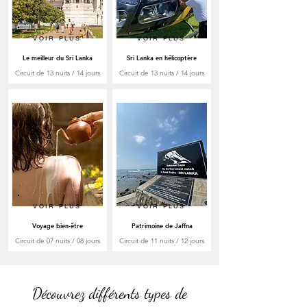
VOIR PLUS
VOIR PLUS
Le meilleur du Sri Lanka
Sri Lanka en hélicoptère
Circuit de 13 nuits / 14 jours
Circuit de 13 nuits / 14 jours
VOIR PLUS
VOIR PLUS
Voyage bien-être
Patrimoine de Jaffna
Circuit de 07 nuits / 08 jours
Circuit de 11 nuits / 12 jours
Découvrez différents types de