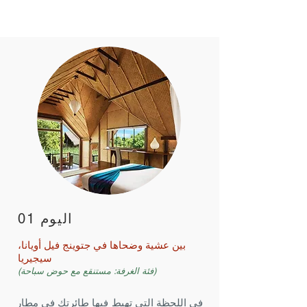
اليوم 01
بين عشية وضحاها في جتوينج فيل أويانا،
سيجيريا
(فئة الغرفة: مستنقع مع حوض سباحة)
في اللحظة التي تهبط فيها طائرتك في مطار