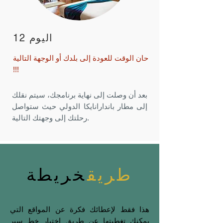
اليوم 12
حان الوقت للعودة إلى بلدك أو الوجهة التالية
!!!
بعد أن وصلت إلى نهاية برنامجك، سيتم نقلك
إلى مطار باندارانايكا الدولي حيث ستواصل
رحلتك إلى وجهتك التالية.
طريق
خريطة
هذا فقط لإعطائك فكرة عن المواقع التي
يمكنك تغطيتها عن طريق اختيار خط سير