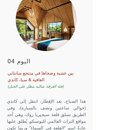
اليوم 04
بين عشية وضحاها في منتجع سانتاني
العافية & سبا، كاندي
(فئة الغرفة: شاليه مطل على الجبل)
هذا الصباح، بعد الإفطار، انتقل إلى كاندي
(حوالي ساعتين ونصف بالسيارة)، وفي
الطريق تسلق قلعة سيجيريا روك، وهي أحد
مواقع التراث العالمي لليونسكو. يُطلق عليها
عادةً اسم "القلعة في السماء" وربما تكون