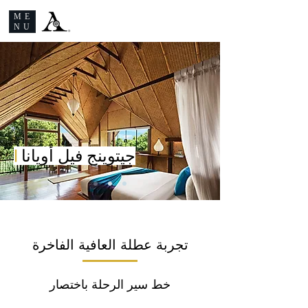
ME
NU
جيتوينج فيل أويانا
|
تجربة عطلة العافية الفاخرة
خط سير الرحلة باختصار