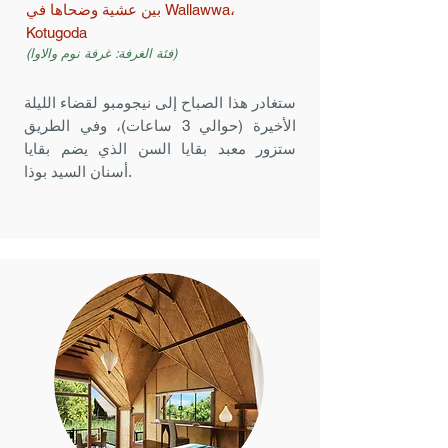
بين عشية وضحاها في Wallawwa،
Kotugoda
(فئة الغرفة: غرفة نوم والاوا)
ستغادر هذا الصباح إلى نيجومبو لقضاء الليلة
الأخيرة (حوالي 3 ساعات)، وفي الطريق
ستزور معبد بقايا السن الذي يضم بقايا
أسنان السيد بوذا.