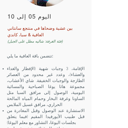
اليوم 05 إلى 10
بين عشية وضحاها في منتجع سانتاني
العافية & سبا، كاندي
(فئة الغرفة: شاليه مطل على الجبل)
تتضمن باقة العافية ما يلي:
الإقامة، 3 وجبات شهية (الإفطار والغداء
والعشاء)، وعدد غير محدود من العصائر
الطازجة والوجبات الخفيفة. شاي الأعشاب،
مجموعة هاثا يوغا الصباحية والمسائية
اليومية، الوصول إلى مرافق السبا مثل
الساونا وغرفة البخار وحمام المياه المالحة
الحراري، مرافق غسيل الملابس
الاستشارة عند الوصول وقبل المغادرة من
قبل طبيب الأيورفيدا المقيم (فيما يتعلق
بجلسات اليوغا، التشاور مع معلم اليوغا)