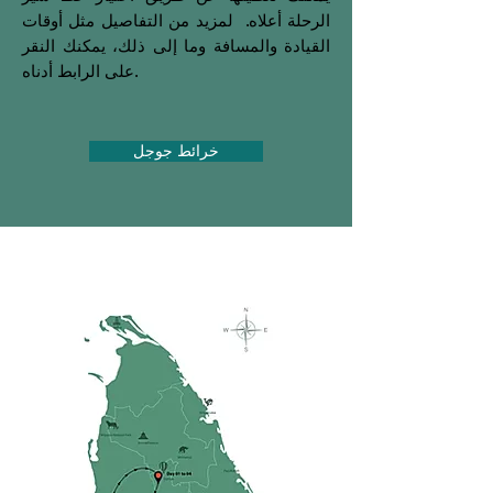
الرحلة أعلاه. لمزيد من التفاصيل مثل أوقات
القيادة والمسافة وما إلى ذلك، يمكنك النقر
على الرابط أدناه.
خرائط جوجل